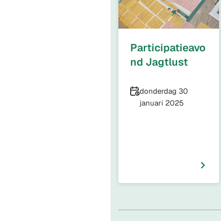
Participatieavo
nd Jagtlust
Datum
donderdag 30
januari 2025