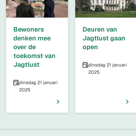
Bewoners
Deuren van
denken mee
Jagtlust gaan
over de
open
toekomst van
Jagtlust
Datum
dinsdag 21 januari
2025
Datum
dinsdag 21 januari
2025