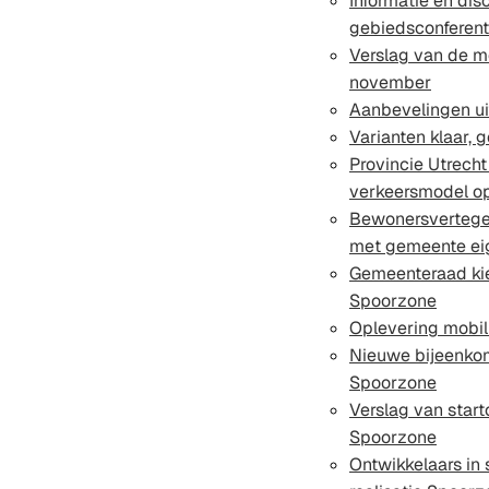
Informatie en dis
gebiedsconferen
Verslag van de mo
november
Aanbevelingen ui
Varianten klaar,
Provincie Utrech
verkeersmodel o
Bewonersvertege
met gemeente ei
Gemeenteraad kie
Spoorzone
Oplevering mobil
Nieuwe bijeenkom
Spoorzone
Verslag van start
Spoorzone
Ontwikkelaars in 