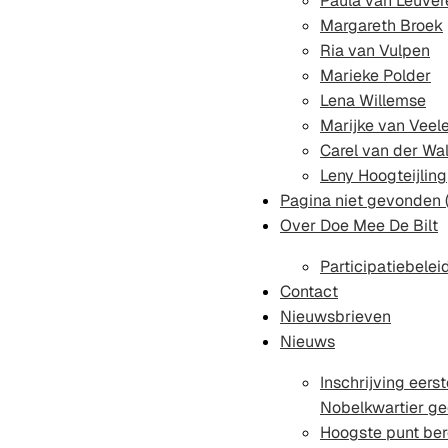
Paula van Leuver
Margareth Broek
Ria van Vulpen
Marieke Polder
Lena Willemse
Marijke van Veel
Carel van der Wa
Leny Hoogteijling
Pagina niet gevonden 
Over Doe Mee De Bilt
Participatiebelei
Contact
Nieuwsbrieven
Nieuws
Inschrijving eer
Nobelkwartier g
Hoogste punt ber