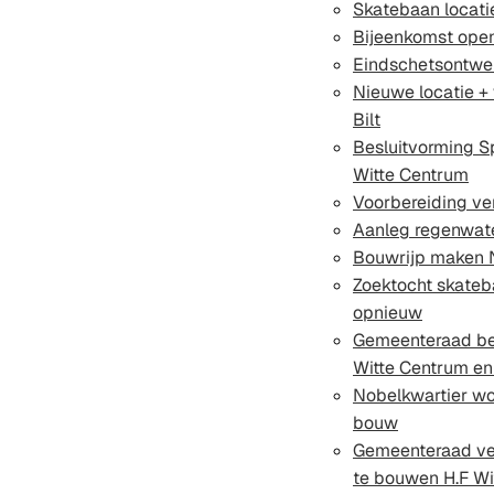
Skatebaan locatie
Bijeenkomst openb
Eindschetsontwe
Nieuwe locatie +
Bilt
Besluitvorming Sp
Witte Centrum
Voorbereiding ve
Aanleg regenwate
Bouwrijp maken 
Zoektocht skateb
opnieuw
Gemeenteraad bes
Witte Centrum en 
Nobelkwartier wo
bouw
Gemeenteraad ver
te bouwen H.F Wi