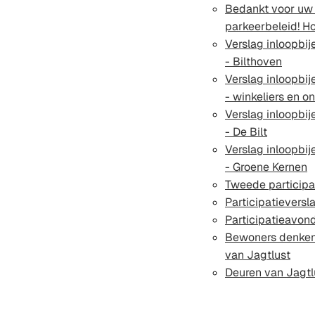
Bedankt voor uw 
parkeerbeleid! H
Verslag inloopbi
- Bilthoven
Verslag inloopbi
- winkeliers en 
Verslag inloopbi
- De Bilt
Verslag inloopbi
- Groene Kernen
Tweede participa
Participatieversl
Participatieavon
Bewoners denken
van Jagtlust
Deuren van Jagtl