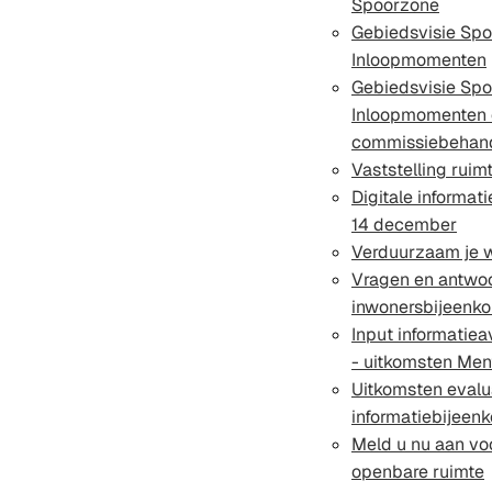
Spoorzone
Gebiedsvisie Spo
Inloopmomenten
Gebiedsvisie Spo
Inloopmomenten 
commissiebehan
Vaststelling ruim
Digitale informa
14 december
Verduurzaam je 
Vragen en antwo
inwonersbijeenk
Input informatie
- uitkomsten Men
Uitkomsten evalu
informatiebijeen
Meld u nu aan vo
openbare ruimte