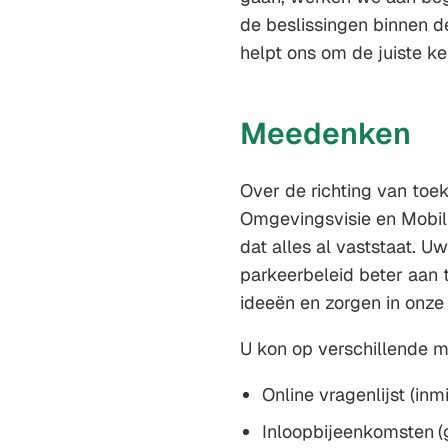
de beslissingen binnen d
helpt ons om de juiste k
Meedenken
Over de richting van toe
Omgevingsvisie en Mobili
dat alles al vaststaat. U
parkeerbeleid beter aan t
ideeën en zorgen in onze 
U kon op verschillende 
Online vragenlijst (inm
Inloopbijeenkomsten
(