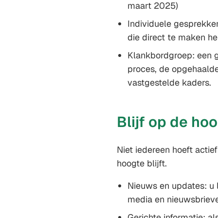
maart 2025)
Individuele gesprekke
die direct te maken h
Klankbordgroep: een g
proces, de opgehaalde
vastgestelde kaders.
Blijf op de ho
Niet iedereen hoeft acti
hoogte blijft.
Nieuws en updates: u l
media en nieuwsbrieve
Gerichte informatie: a