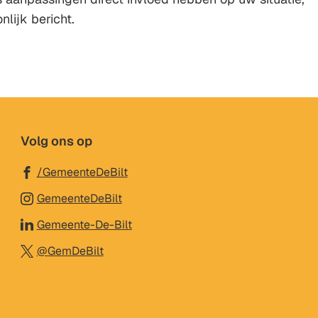
nlijk bericht.
Volg ons op
(Verwijst
/GemeenteDeBilt
naar
(Verwijst
GemeenteDeBilt
een
naar
(Verwijst
Gemeente-De-Bilt
externe
een
naar
(Verwijst
website)
@GemDeBilt
externe
een
(Verwijst
naar
website)
externe
naar
een
website)
een
externe