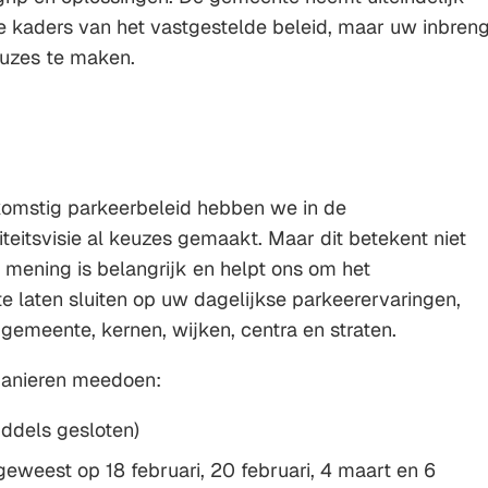
e kaders van het vastgestelde beleid, maar uw inbren
euzes te maken.
komstig parkeerbeleid hebben we in de
teitsvisie al keuzes gemaakt. Maar dit betekent niet
w mening is belangrijk en helpt ons om het
e laten sluiten op uw dagelijkse parkeerervaringen,
gemeente, kernen, wijken, centra en straten.
manieren meedoen:
iddels gesloten)
geweest op 18 februari, 20 februari, 4 maart en 6