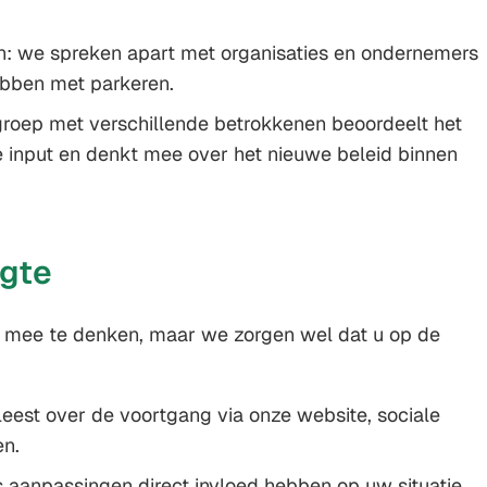
n: we spreken apart met organisaties en ondernemers
ebben met parkeren.
roep met verschillende betrokkenen beoordeelt het
 input en denkt mee over het nieuwe beleid binnen
ogte
ef mee te denken, maar we zorgen wel dat u op de
eest over de voortgang via onze website, sociale
n.
ls aanpassingen direct invloed hebben op uw situatie,