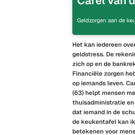
Carel van 
Geldzorgen aan de keu
Het kan iedereen ov
geldstress. De reken
zich op en de bankrek
Financiële zorgen he
op iemands leven. Ca
(63) helpt mensen me
thuisadministratie e
dat iemand in de sch
de keukentafel kan ik
betekenen voor mens