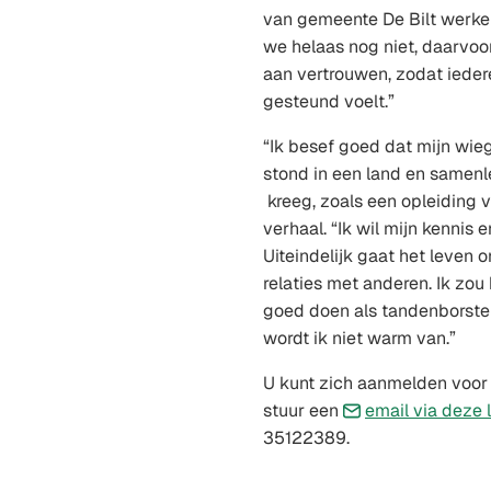
van gemeente De Bilt werkeli
we helaas nog niet, daarv
aan vertrouwen, zodat ieder
gesteund voelt.”
“Ik besef goed dat mijn wie
stond in een land en samenl
kreeg, zoals een opleiding vo
verhaal. “Ik wil mijn kennis 
Uiteindelijk gaat het leven 
relaties met anderen. Ik zou
goed doen als tandenborste
wordt ik niet warm van.”
U kunt zich aanmelden voor
stuur een
email via deze 
35122389.