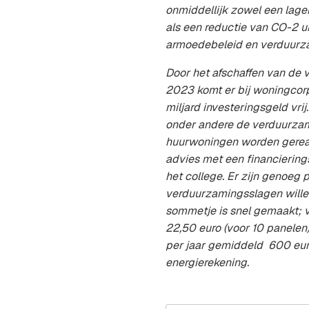
onmiddellijk zowel een lage
als een reductie van CO-2 ui
armoedebeleid en verduurza
Door het afschaffen van de 
2023 komt er bij woningcorpor
miljard investeringsgeld vrij
onder andere de verduurza
huurwoningen worden gereal
advies met een financierin
het college. Er zijn genoeg pa
verduurzamingsslagen willen
sommetje is snel gemaakt; 
22,50 euro (voor 10 panelen
per jaar gemiddeld 600 eur
energierekening.