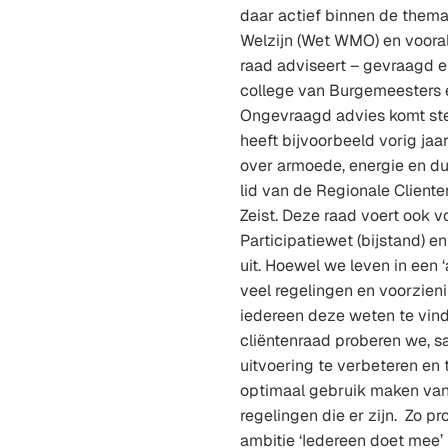
daar actief binnen de thema
Welzijn (Wet WMO) en voora
raad adviseert – gevraagd 
college van Burgemeesters 
Ongevraagd advies komt ste
heeft bijvoorbeeld vorig ja
over armoede, energie en d
lid van de Regionale Client
Zeist. Deze raad voert ook 
Participatiewet (bijstand) e
uit. Hoewel we leven in een 
veel regelingen en voorzieni
iedereen deze weten te vind
cliëntenraad proberen we, 
uitvoering te verbeteren en
optimaal gebruik maken van
regelingen die er zijn. Zo p
ambitie ‘Iedereen doet mee’ 