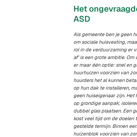
Het ongevraagd
ASD
Als gemeente ben je geen hu
om sociale huisvesting, maar
rol in de verduurzaming er v
af’ is een grote ambitie. Om 
er maar één optie: snel en g
huurhuizen voorzien van zo
huurders het al kunnen bet
op hun dak te installeren, m
geen huiseigenaar zijn. Het h
op grondige aanpak; isolere
dubbel glas plaatsen. Een g
kost veel tijd om de doelen 
gestelde termijn. Binnen ee
huizenblok voorzien van zon