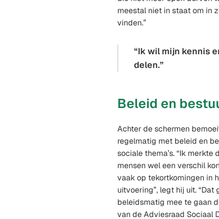
meestal niet in staat om in
vinden.”
Ik wil mijn kennis 
delen.
Beleid en bestu
Achter de schermen bemoeit
regelmatig met beleid en b
sociale thema’s. “Ik merkte d
mensen wel een verschil kon
vaak op tekortkomingen in 
uitvoering”, legt hij uit. “Da
beleidsmatig mee te gaan d
van de Adviesraad Sociaal D