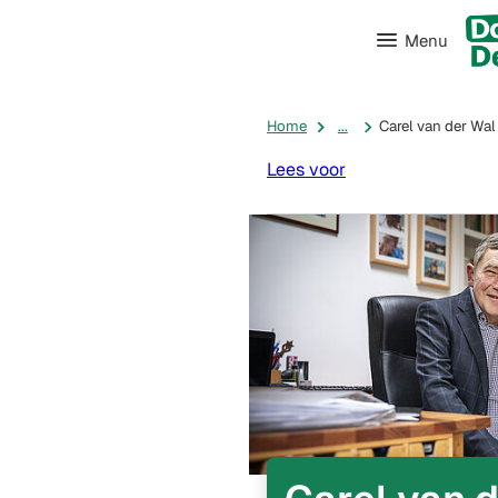
Menu
Home
...
Carel van der Wal
Lees voor