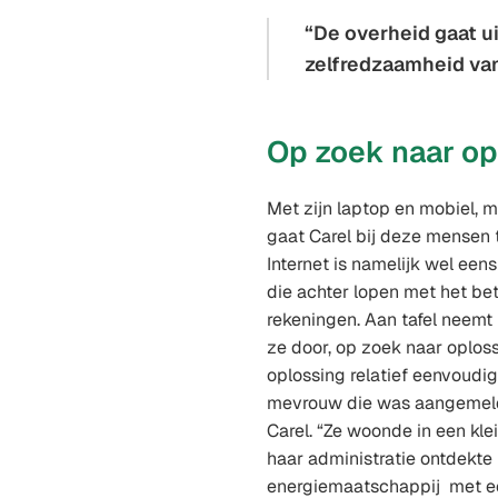
De overheid gaat ui
zelfredzaamheid van
Op zoek naar o
Met zijn laptop en mobiel, 
gaat Carel bij deze mensen 
Internet is namelijk wel een
die achter lopen met het be
rekeningen. Aan tafel neemt 
ze door, op zoek naar oplos
oplossing relatief eenvoudig
mevrouw die was aangemeld 
Carel. “Ze woonde in een kle
haar administratie ontdekte 
energiemaatschappij met e