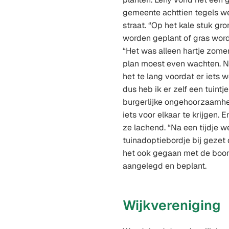
gemeente achttien tegels we
straat. “Op het kale stuk gr
worden geplant of gras word
“Het was alleen hartje zome
plan moest even wachten. N
het te lang voordat er iets 
dus heb ik er zelf een tuint
burgerlijke ongehoorzaamhe
iets voor elkaar te krijgen. 
ze lachend. “Na een tijdje w
tuinadoptiebordje bij gezet
het ook gegaan met de boom
aangelegd en beplant.
Wijkvereniging