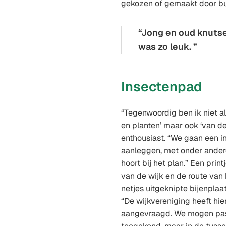
gekozen of gemaakt door b
Jong en oud knutse
was zo leuk.
Insectenpad
“Tegenwoordig ben ik niet a
en planten’ maar ook ‘van de 
enthousiast. “We gaan een i
aanleggen, met onder andere 
hoort bij het plan.” Een prin
van de wijk en de route van
netjes uitgeknipte bijenplaa
“De wijkvereniging heeft hie
aangevraagd. We mogen pas 