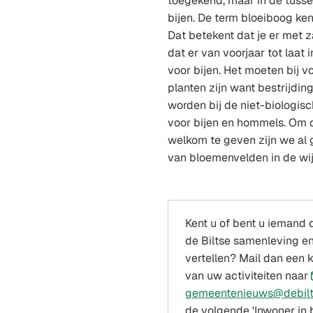
toegekend, maar in de tussen
bijen. De term bloeiboog ken
Dat betekent dat je er met z
dat er van voorjaar tot laat 
voor bijen. Het moeten bij v
planten zijn want bestrijdi
worden bij de niet-biologisch
voor bijen en hommels. Om 
welkom te geven zijn we al 
van bloemenvelden in de wij
Kent u of bent u iemand d
de Biltse samenleving en
vertellen? Mail dan een 
van uw activiteiten naar
gemeentenieuws@debilt
de volgende 'Inwoner in b