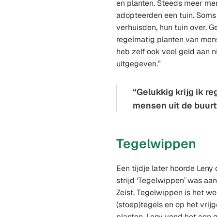
en planten. Steeds meer men
adopteerden een tuin. Soms 
verhuisden, hun tuin over. Ge
regelmatig planten van mens
heb zelf ook veel geld aan 
uitgegeven.”
Gelukkig krijg ik r
mensen uit de buurt
Tegelwippen
Een tijdje later hoorde Leny
strijd ‘Tegelwippen’ was a
Zeist. Tegelwippen is het w
(stoep)tegels en op het vrij
planten. Leny vond het een 