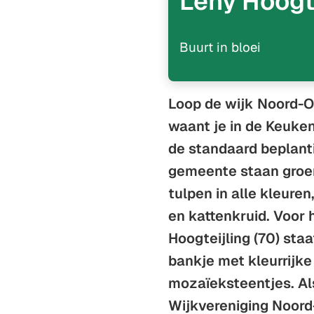
Leny Hoogt
Buurt in bloei
Loop de wijk Noord-Oo
waant je in de Keuken
de standaard beplant
gemeente staan groe
tulpen in alle kleuren
en kattenkruid. Voor 
Hoogteijling (70) sta
bankje met kleurrijke
mozaïeksteentjes. Als
Wijkvereniging Noord