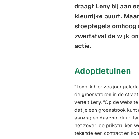
draagt Leny bij aan e
kleurrijke buurt. Maa
stoeptegels omhoog 
zwerfafval de wijk on
actie.
Adoptietuinen
“Toen ik hier zes jaar gele
de groenstroken in de straat 
vertelt Leny. “Op de websit
dat je een groenstrook kunt
aanvragen daarvan duurt lan
het zover: de prikstruiken 
tekende een contract en ko