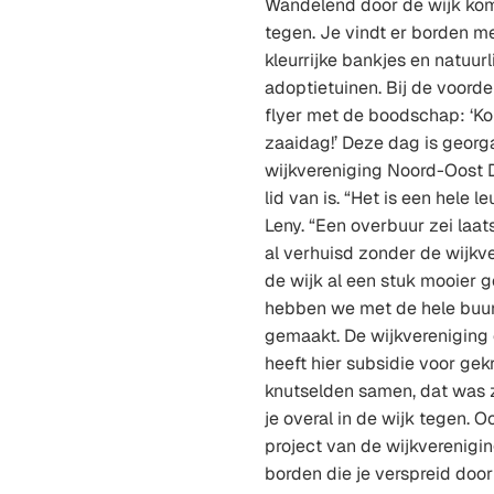
Wandelend door de wijk kom
tegen. Je vindt er borden m
kleurrijke bankjes en natuur
adoptietuinen. Bij de voord
flyer met de boodschap: ‘Ko
zaaidag!’ Deze dag is georg
wijkvereniging Noord-Oost D
lid van is. “Het is een hele l
Leny. “Een overbuur zei laats
al verhuisd zonder de wijkv
de wijk al een stuk mooier
hebben we met de hele buu
gemaakt. De wijkvereniging 
heeft hier subsidie voor ge
knutselden samen, dat was 
je overal in de wijk tegen. 
project van de wijkverenigi
borden die je verspreid door 