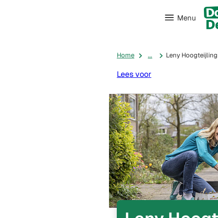
Menu
Home
...
Leny Hoogteijling
Lees voor