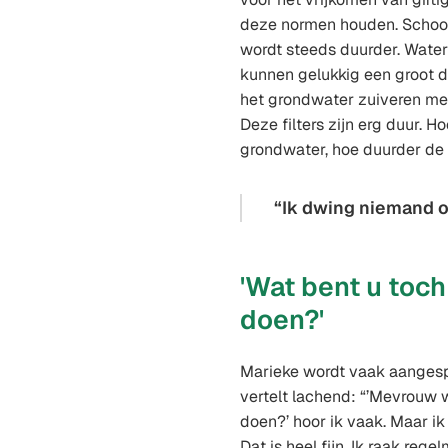
deze normen houden. Schoo
wordt steeds duurder. Water
kunnen gelukkig een groot de
het grondwater zuiveren met 
Deze filters zijn erg duur. H
grondwater, hoe duurder de 
Ik dwing niemand o
'Wat bent u toch
doen?'
Marieke wordt vaak aangesp
vertelt lachend: “’Mevrouw 
doen?’ hoor ik vaak. Maar ik
Dat is heel fijn. Ik raak reg