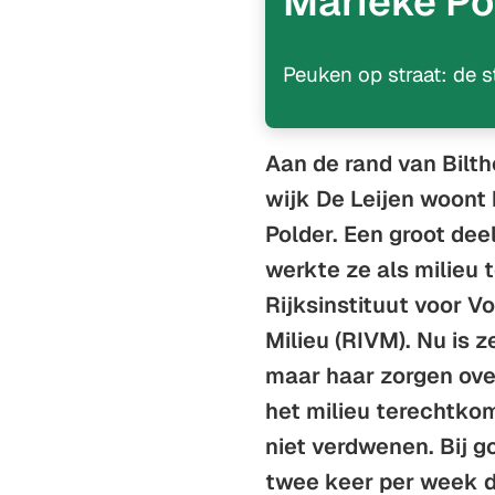
Marieke Po
Peuken op straat: de s
Aan de rand van Bilth
wijk De Leijen woont
Polder. Een groot dee
werkte ze als milieu t
Rijksinstituut voor 
Milieu (RIVM). Nu is 
maar haar zorgen over
het milieu terechtko
niet verdwenen. Bij g
twee keer per week d