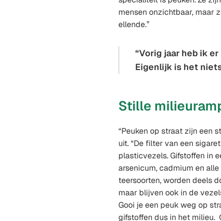
mensen onzichtbaar, maar z
ellende.”
Vorig jaar heb ik e
Eigenlijk is het niets
Stille milieuram
“Peuken op straat zijn een st
uit. “De filter van een sigare
plasticvezels. Gifstoffen in e
arsenicum, cadmium en all
teersoorten, worden deels d
maar blijven ook in de vezels 
Gooi je een peuk weg op str
gifstoffen dus in het milieu