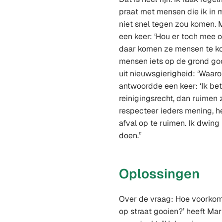
praat met mensen die ik in m
niet snel tegen zou komen. 
een keer: ‘Hou er toch mee o
daar komen ze mensen te kort
mensen iets op de grond go
uit nieuwsgierigheid: ‘Waar
antwoordde een keer: ‘Ik be
reinigingsrecht, dan ruimen 
respecteer ieders mening, h
afval op te ruimen. Ik dwin
doen.”
Oplossingen
Over de vraag: Hoe voorko
op straat gooien?’ heeft Mar