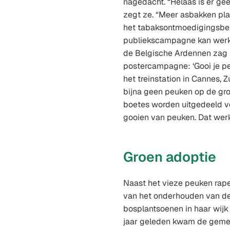
nagedacht. “Helaas is er gee
zegt ze. “Meer asbakken plaa
het tabaksontmoedigingsbel
publiekscampagne kan werke
de Belgische Ardennen zag 
postercampagne: ‘Gooi je pe
het treinstation in Cannes, Z
bijna geen peuken op de grond
boetes worden uitgedeeld v
gooien van peuken. Dat werkt
Groen adoptie
Naast het vieze peuken rape
van het onderhouden van d
bosplantsoenen in haar wijk 
jaar geleden kwam de geme