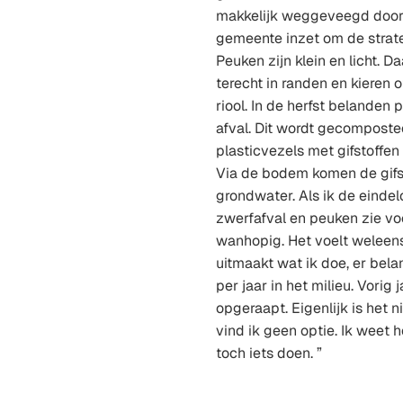
makkelijk weggeveegd door
gemeente inzet om de strat
Peuken zijn klein en licht. 
terecht in randen en kieren o
riool. In de herfst belanden
afval. Dit wordt gecompost
plasticvezels met gifstoffen
Via de bodem komen de gifst
grondwater. Als ik de einde
zwerfafval en peuken zie vo
wanhopig. Het voelt weleens
uitmaakt wat ik doe, er bela
per jaar in het milieu. Vorig
opgeraapt. Eigenlijk is het n
vind ik geen optie. Ik weet ho
toch iets doen. ”