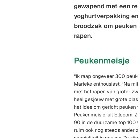
gewapend met een reu
yoghurtverpakking en
broodzak om peuken 
rapen.
Peukenmeisje
“Ik raap ongeveer 300 peuke
Marieke enthousiast. “Na mi
met het rapen van groter zw
heel gesjouw met grote pla
het idee om gericht peuken 
Peukenmeisje’ uit Ellecom. Zi
90 in de duurzame top 100 
ruim ook nog steeds ander 
specialiteit is peuken. Ze zij