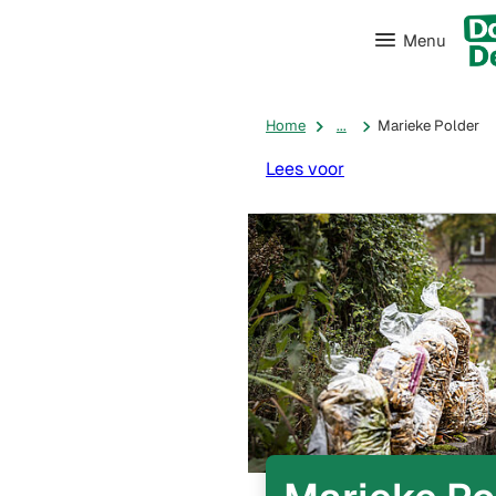
Menu
Home
...
Marieke Polder
Lees voor