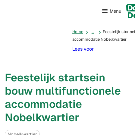
Menu
Home
...
Feestelijk starts
accommodatie Nobelkwartier
Lees voor
Feestelijk startsein
bouw multifunctionele
accommodatie
Nobelkwartier
Categorieën
Nobelkwartier