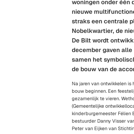
woningen onder één d
nieuwe multifunction
straks een centrale pl
Nobelkwartier, de nie
De Bilt wordt ontwik
december gaven alle
samen het symbolisch
de bouw van de acco
Na jaren van ontwikkelen is 
bouw beginnen. Een feestel
gezamenlijk te vieren. Weth
(Gemeentelijke ontwikkelloca
kinderburgemeester Félien Ba
bestuurder Danny Visser van
Peter van Eijken van Stichti