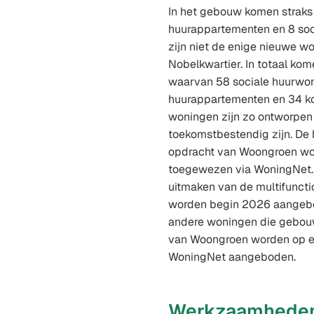
In het gebouw komen straks 
huurappartementen en 8 soc
zijn niet de enige nieuwe wo
Nobelkwartier. In totaal ko
waarvan 58 sociale huurwon
huurappartementen en 34 k
woningen zijn zo ontworpen
toekomstbestendig zijn. De 
opdracht van Woongroen w
toegewezen via WoningNet.
uitmaken van de multifunct
worden begin 2026 aangebo
andere woningen die gebou
van Woongroen worden op e
WoningNet aangeboden.
Werkzaamhede