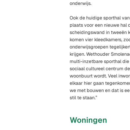
onderwijs.
Ook de huidige sporthal va
plaats voor een nieuwe hal 
scheidingswand in tweeën k
komen vier kleedkamers, zo
onderwijsgroepen tegelijker
krijgen. Wethouder Smolenae
multi-inzetbare sporthal di
sociaal cultureel centrum d
woonbuurt wordt. Veel inwone
elkaar hier gaan tegenkom
we met bouwen en dat is e
stil te staan.”
Woningen