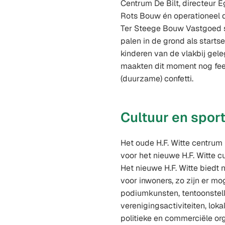
Centrum De Bilt, directeur 
Rots Bouw én operationeel d
Ter Steege Bouw Vastgoed s
palen in de grond als startse
kinderen van de vlakbij gel
maakten dit moment nog fee
(duurzame) confetti.
Cultuur en spor
Het oude H.F. Witte centrum
voor het nieuwe H.F. Witte c
Het nieuwe H.F. Witte biedt
voor inwoners, zo zijn er mo
podiumkunsten, tentoonstell
verenigingsactiviteiten, lok
politieke en commerciële org