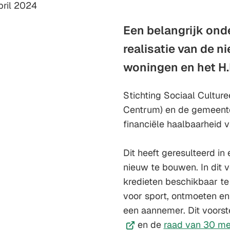
m:
pril 2024
Een belangrijk ond
realisatie van de n
woningen en het H.
Stichting Sociaal Culture
Centrum) en de gemeente 
financiële haalbaarheid 
Dit heeft geresulteerd i
nieuw te bouwen. In dit 
kredieten beschikbaar te
voor sport, ontmoeten en
een aannemer. Dit voorst
en de
raad van 30 me