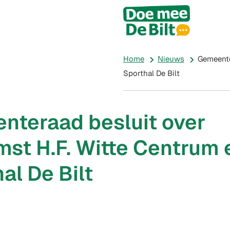
All
proje
Home
Nieuws
Gemeente
Sporthal De Bilt
nteraad besluit over
st H.F. Witte Centrum 
al De Bilt