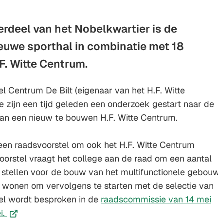
erdeel van het Nobelkwartier is de
ieuwe sporthal in combinatie met 18
F. Witte Centrum.
el Centrum De Bilt (eigenaar van het H.F. Witte
zijn een tijd geleden een onderzoek gestart naar de
van een nieuw te bouwen H.F. Witte Centrum.
n een raadsvoorstel om ook het H.F. Witte Centrum
voorstel vraagt het college aan de raad om een aantal
 stellen voor de bouw van het multifunctionele gebou
 wonen om vervolgens te starten met de selectie van
(
el wordt besproken in de
raadscommissie van 14 mei
(Verwijst
n
i.