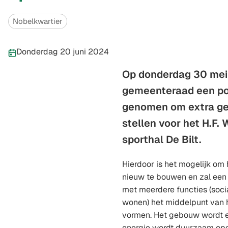
Categorieën
Nobelkwartier
Publicatiedatum:
Donderdag 20 juni 2024
Op donderdag 30 mei
gemeenteraad een pos
genomen om extra ge
stellen voor het H.F.
sporthal De Bilt.
Hierdoor is het mogelijk om 
nieuw te bouwen en zal een
met meerdere functies (socia
wonen) het middelpunt van 
vormen. Het gebouw wordt e
energie wordt duurzaam op