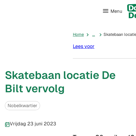
Menu
Home
...
Skatebaan locatie
Lees voor
Skatebaan locatie De
Bilt vervolg
Categorieën
Nobelkwartier
Publicatiedatum:
Vrijdag 23 juni 2023