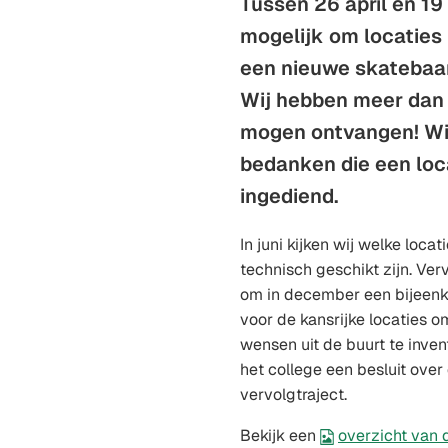
Tussen 26 april en 19
mogelijk om locaties 
een nieuwe skatebaan
Wij hebben meer dan
mogen ontvangen! Wij
bedanken die een loc
ingediend.
In juni kijken wij welke locat
technisch geschikt zijn. Ver
om in december een bijeenk
voor de kansrijke locaties 
wensen uit de buurt te inve
het college een besluit over
vervolgtraject.
Bekijk een
overzicht van 