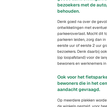
bezoekers met de auto, 
behouden.
Denk goed na over de gevolg
ontwikkelingen met eventue
parkeeroverlast. Mocht dit t
parkeren leiden, zorg dan in
eerste uur of eerste 2 uur gr
bezoekers. Denk daarbij oo
(op loopafstand) voor de la
bewoners en werknemers in
Ook voor het fietspark
bewoners die in het ce
aandacht gevraagd.
Op meerdere plekken worden 
de winkels gestald, voor he