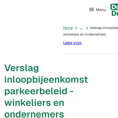
Menu
Home
...
Verslag inloopbij
winkeliers en ondernemers
Lees voor
Verslag
inloopbijeenkomst
parkeerbeleid -
winkeliers en
ondernemers