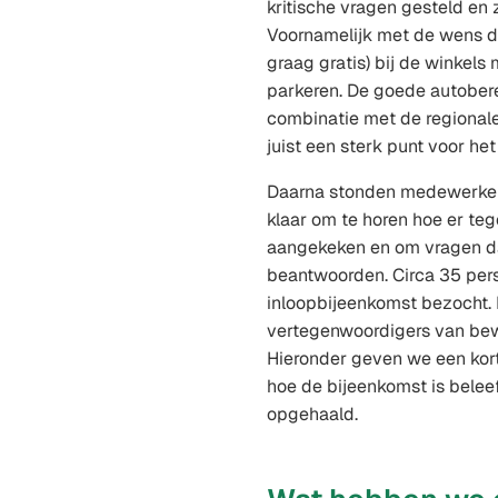
kritische vragen gesteld en 
Voornamelijk met de wens d
graag gratis) bij de winkel
parkeren. De goede autobere
combinatie met de regionale
juist een sterk punt voor h
Daarna stonden medewerke
klaar om te horen hoe er te
aangekeken en om vragen d
beantwoorden. Circa 35 pe
inloopbijeenkomst bezocht. 
vertegenwoordigers van bew
Hieronder geven we een kor
hoe de bijeenkomst is bele
opgehaald.