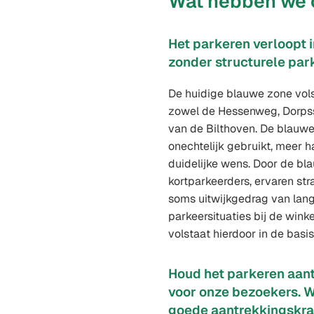
Wat hebben we 
Het parkeren verloopt i
zonder structurele par
De huidige blauwe zone volst
zowel de Hessenweg, Dorpsst
van de Bilthoven. De blauw
onechtelijk gebruikt, meer 
duidelijke wens. Door de bl
kortparkeerders, ervaren st
soms uitwijkgedrag van lang
parkeersituaties bij de wink
volstaat hierdoor in de basi
Houd het parkeren aantr
voor onze bezoekers. 
goede aantrekkingskrac