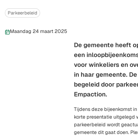
Categorieën
Parkeerbeleid
Publicatiedatum:
Maandag 24 maart 2025
De gemeente heeft o
een inloopbijeenkoms
voor winkeliers en o
in haar gemeente. De
begeleid door parkee
Empaction.
Tijdens deze bijeenkomst in 
korte presentatie uitgelegd
parkeerbeleid wordt geactu
gemeente dit gaat doen. Ple