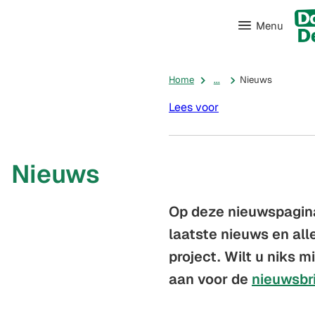
Menu
Home
...
Nieuws
Lees voor
Nieuws
Op deze nieuwspagina
laatste nieuws en all
project. Wilt u niks 
aan voor de
nieuwsbr