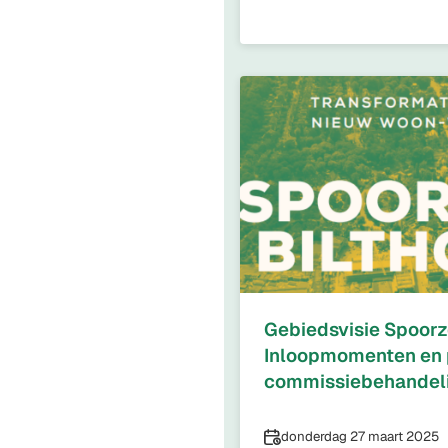
Gebiedsvisie Spoorz
Inloopmomenten en 
commissiebehandel
Datum
donderdag 27 maart 2025