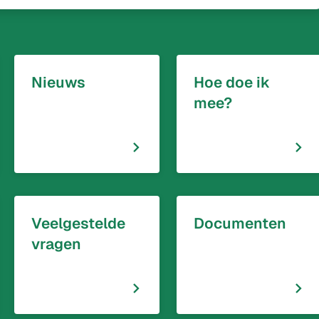
Nieuws
Hoe doe ik
mee?
Veelgestelde
Documenten
vragen