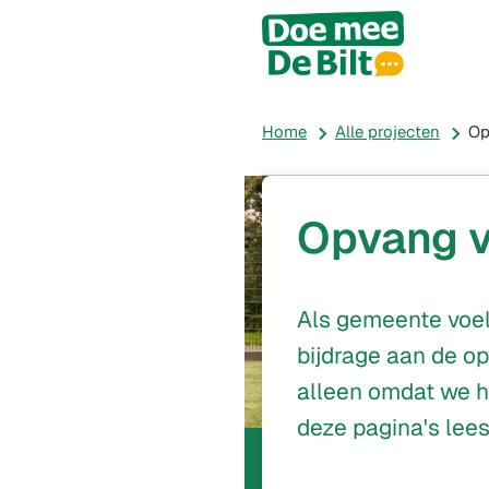
All
proje
Home
Alle projecten
Op
Opvang v
Als gemeente voel
bijdrage aan de op
alleen omdat we h
deze pagina's lee