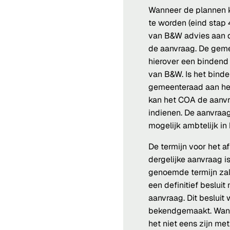
Wanneer de plannen k
te worden (eind stap 4
van B&W advies aan 
de aanvraag. De gem
hierover een bindend
van B&W. Is het bind
gemeenteraad aan het 
kan het COA de aanv
indienen. De aanvraa
mogelijk ambtelijk i
De termijn voor het 
dergelijke aanvraag i
genoemde termijn zal
een definitief beslui
aanvraag. Dit besluit
bekendgemaakt. Wan
het niet eens zijn met