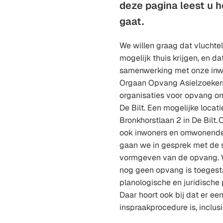
deze pagina leest u ho
gaat.
We willen graag dat vluchte
mogelijk thuis krijgen, en da
samenwerking met onze inwo
Orgaan Opvang Asielzoekers
organisaties voor opvang o
De Bilt. Een mogelijke locati
Bronkhorstlaan 2 in De Bilt
ook inwoners en omwonende
gaan we in gesprek met de 
vormgeven van de opvang. 
nog geen opvang is toegest
planologische en juridische
Daar hoort ook bij dat er een
inspraakprocedure is, inclu