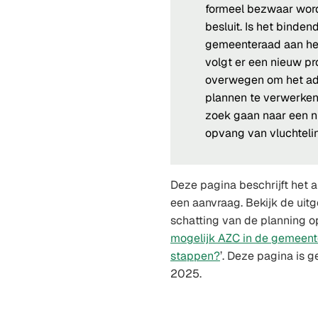
formeel bezwaar wor
besluit. Is het binde
gemeenteraad aan het
volgt er een nieuw p
overwegen om het adv
plannen te verwerken
zoek gaan naar een n
opvang van vluchteli
Deze pagina beschrijft het
een aanvraag. Bekijk de uit
schatting van de planning o
mogelijk AZC in de gemeente
stappen?
’. Deze pagina is 
2025.