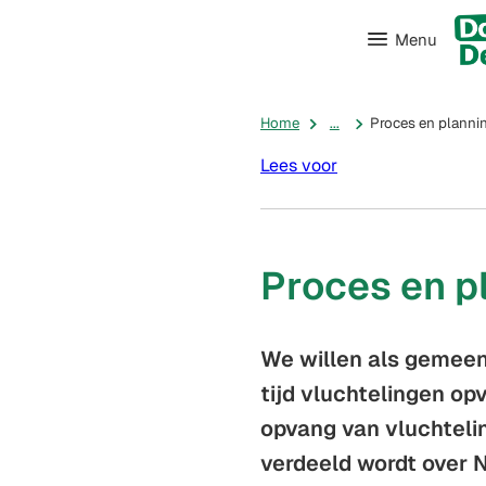
Menu
Home
...
Proces en planni
Lees voor
Proces en p
We willen als gemee
tijd vluchtelingen op
opvang van vluchteli
verdeeld wordt over 