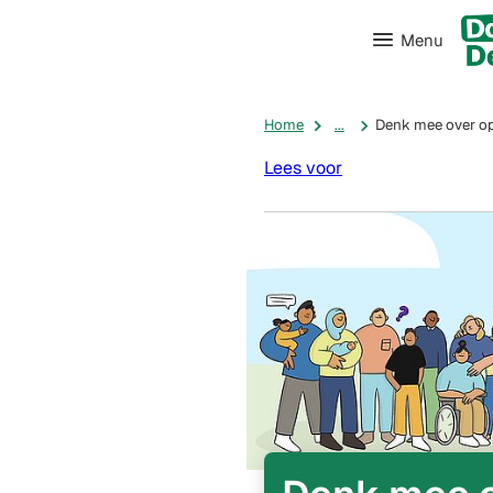
Menu
Home
...
Denk mee over op
Lees voor