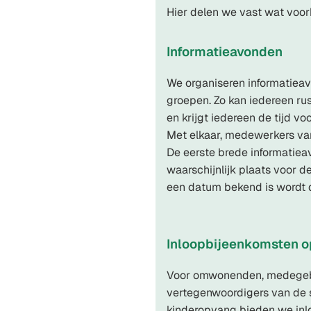
Hier delen we vast wat voor
Informatieavonden
We organiseren informatieav
groepen. Zo kan iedereen rus
en krijgt iedereen de tijd v
Met elkaar, medewerkers v
De eerste brede informatiea
waarschijnlijk plaats voor 
een datum bekend is wordt
Inloopbijeenkomsten op
Voor omwonenden, medegebr
vertegenwoordigers van de 
kinderopvang bieden we in