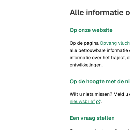
Alle informatie 
Op onze website
Op de pagina
Opvang vluch
alle betrouwbare informatie 
informatie over het traject,
ontwikkelingen.
Op de hoogte met de n
Wilt u niets missen? Meld u
(Verwijst
nieuwsbrief
.
naar
een
Een vraag stellen
externe