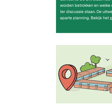
worden betrokken en welke 
ter discussie staan. De uitw
aparte planning. Bekijk het
p