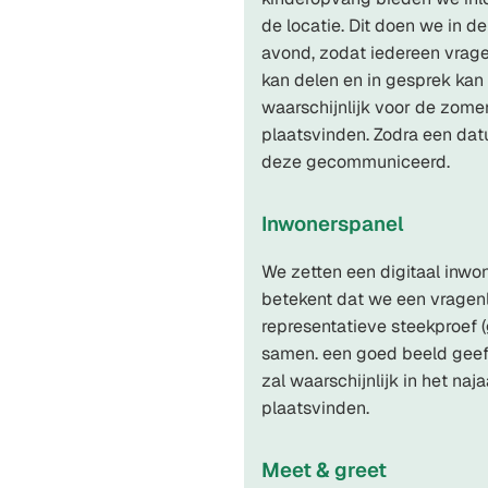
de locatie. Dit doen we in 
avond, zodat iedereen vrage
kan delen en in gesprek kan 
waarschijnlijk voor de zom
plaatsvinden. Zodra een da
deze gecommuniceerd.
Inwonerspanel
We zetten een digitaal inwon
betekent dat we een vragenl
representatieve steekproef 
samen. een goed beeld geeft 
zal waarschijnlijk in het na
plaatsvinden.
Meet & greet