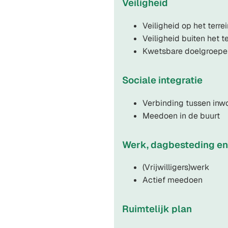
Veiligheid
Veiligheid op het terre
Veiligheid buiten het t
Kwetsbare doelgroepen
Sociale integratie
Verbinding tussen in
Meedoen in de buurt
Werk, dagbesteding en 
(Vrijwilligers)werk
Actief meedoen
Ruimtelijk plan