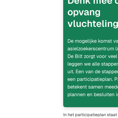
Denk mee 
opvang
vluchtelin
De mogelijke komst v
asielzoekerscentrum (
De Bilt zorgt voor vee
leggen we alle stappe
uit. Een van de stappe
een participatieplan. P
betekent samen meed
plannen en besluiten 
In het participatieplan staa