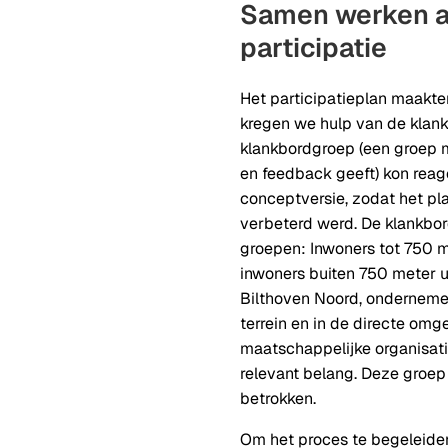
Samen werken 
participatie
Het participatieplan maakte
kregen we hulp van de klan
klankbordgroep (een groep
en feedback geeft) kon reag
conceptversie, zodat het pla
verbeterd werd. De klankbor
groepen: Inwoners tot 750 m
inwoners buiten 750 meter u
Bilthoven Noord, onderneme
terrein en in de directe om
maatschappelijke organisat
relevant belang. Deze groep 
betrokken.
Om het proces te begeleid