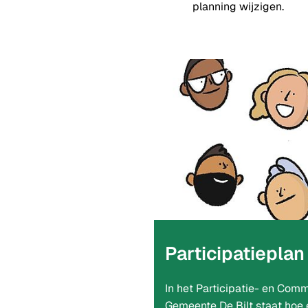
planning wijzigen.
Participatieplan
In het Participatie- en Com
Gemeente De Bilt staat hoe